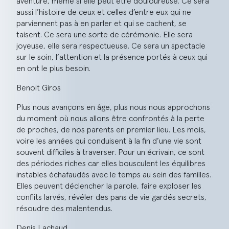
aventure, même si elle peut être douloureuse. Ce sera
aussi l’histoire de ceux et celles d’entre eux qui ne
parviennent pas à en parler et qui se cachent, se
taisent. Ce sera une sorte de cérémonie. Elle sera
joyeuse, elle sera respectueuse. Ce sera un spectacle
sur le soin, l’attention et la présence portés à ceux qui
en ont le plus besoin.
Benoit Giros
Plus nous avançons en âge, plus nous nous approchons
du moment où nous allons être confrontés à la perte
de proches, de nos parents en premier lieu. Les mois,
voire les années qui conduisent à la fin d’une vie sont
souvent difficiles à traverser. Pour un écrivain, ce sont
des périodes riches car elles bousculent les équilibres
instables échafaudés avec le temps au sein des familles.
Elles peuvent déclencher la parole, faire exploser les
conflits larvés, révéler des pans de vie gardés secrets,
résoudre des malentendus.
Denis Lachaud