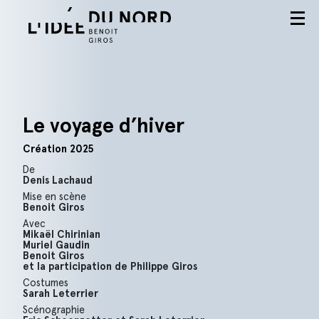
Menu
L'idée du nord
Le voyage d’hiver
Création 2025
De
Denis Lachaud
Mise en scène
Benoit Giros
Avec
Mikaël Chirinian
Muriel Gaudin
Benoit Giros
et la participation de Philippe Giros
Costumes
Sarah Leterrier
Scénographie