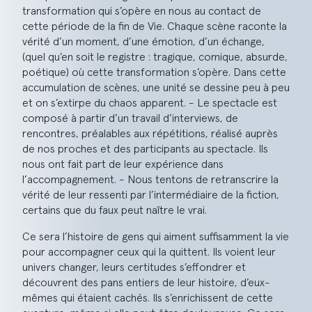
transformation qui s’opère en nous au contact de
cette période de la fin de Vie.
Chaque scène raconte la
vérité d’un moment, d’une émotion, d’un échange,
(quel qu’en soit le registre : tragique, comique, absurde,
poétique) où cette transformation s’opère. Dans cette
accumulation de scènes, une unité se dessine peu à peu
et on s’extirpe du chaos apparent. - Le spectacle est
composé à partir d’un travail d’interviews, de
rencontres, préalables aux répétitions, réalisé auprès
de nos proches et des participants au spectacle. Ils
nous ont fait part de leur expérience dans
l’accompagnement. - Nous tentons de retranscrire la
vérité de leur ressenti par l’intermédiaire de la fiction,
certains que du faux peut naître le vrai.
Ce sera l’histoire de gens qui aiment suffisamment la vie
pour accompagner ceux qui la quittent. Ils voient leur
univers changer, leurs certitudes s’effondrer et
découvrent des pans entiers de leur histoire, d’eux-
mêmes qui étaient cachés. Ils s’enrichissent de cette